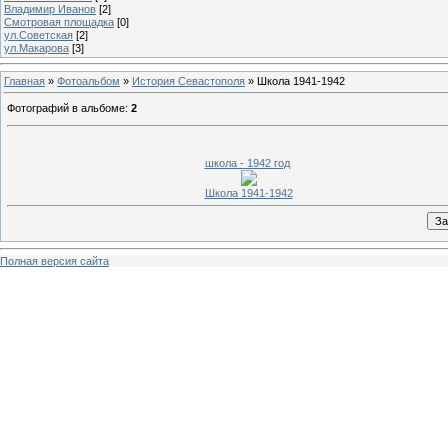
Владимир Иванов
[2]
Смотровая площадка
[0]
ул.Советская
[2]
ул.Макарова
[3]
Главная
»
Фотоальбом
»
История Севастополя
» Школа 1941-1942
Фотографий в альбоме
:
2
школа - 1942 год
Школа 1941-1942
Полная версия сайта