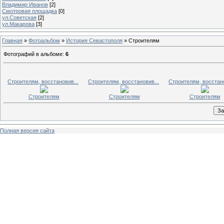
Владимир Иванов
[2]
Смотровая площадка
[0]
ул.Советская
[2]
ул.Макарова
[3]
Главная
»
Фотоальбом
»
История Севастополя
» Строителям
Фотографий в альбоме
:
6
Строителям, восстановив...
Строителям, восстановив...
Строителям, восстано
Строителям
Строителям
Строителям
Полная версия сайта